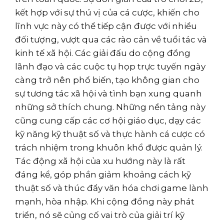
kết hợp với sự thú vị của cá cược, khiến cho
lĩnh vực này có thể tiếp cận được với nhiều
đối tượng, vượt qua các rào cản về tuổi tác và
kinh tế xã hội. Các giải đấu do cộng đồng
lãnh đạo và các cuộc tụ họp trực tuyến ngày
càng trở nên phổ biến, tạo không gian cho
sự tương tác xã hội và tình bạn xung quanh
những sở thích chung. Những nền tảng này
cũng cung cấp các cơ hội giáo dục, dạy các
kỹ năng kỹ thuật số và thực hành cá cược có
trách nhiệm trong khuôn khổ được quản lý.
Tác động xã hội của xu hướng này là rất
đáng kể, góp phần giảm khoảng cách kỹ
thuật số và thúc đẩy văn hóa chơi game lành
mạnh, hòa nhập. Khi cộng đồng này phát
triển, nó sẽ củng cố vai trò của
giải trí kỹ