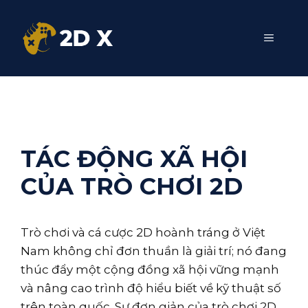
Skip
to
MENU
content
TÁC ĐỘNG XÃ HỘI
CỦA TRÒ CHƠI 2D
Trò chơi và cá cược 2D hoành tráng ở Việt
Nam không chỉ đơn thuần là giải trí; nó đang
thúc đẩy một cộng đồng xã hội vững mạnh
và nâng cao trình độ hiểu biết về kỹ thuật số
trên toàn quốc. Sự đơn giản của trò chơi 2D,