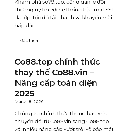
Khám phá so79.top, cổng game đổi
thưởng uy tín với hệ thống bảo mật SSL
đa lớp, tốc độ tải nhanh và khuyến mãi
hấp dẫn.
Đọc thêm
Co88.top chính thức
thay thế Co88.vin –
Nâng cấp toàn diện
2025
March 8, 2026
Chúng tôi chính thức thông báo việc
chuyển đổi từ Co88.vin sang Co88.top
với nhiều nâng cấp vượt trội về bảo mật