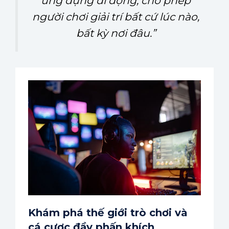
ứng dụng di động, cho phép
người chơi giải trí bất cứ lúc nào,
bất kỳ nơi đâu.”
Khám phá thế giới trò chơi và
cá cược đầy phấn khích