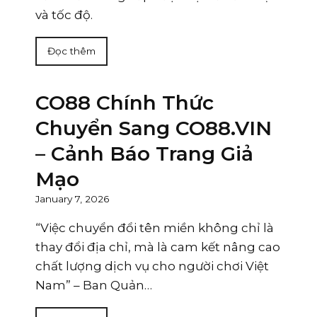
và tốc độ.
Đọc thêm
CO88 Chính Thức
Chuyển Sang CO88.VIN
– Cảnh Báo Trang Giả
Mạo
January 7, 2026
“Việc chuyển đổi tên miền không chỉ là
thay đổi địa chỉ, mà là cam kết nâng cao
chất lượng dịch vụ cho người chơi Việt
Nam” – Ban Quản…