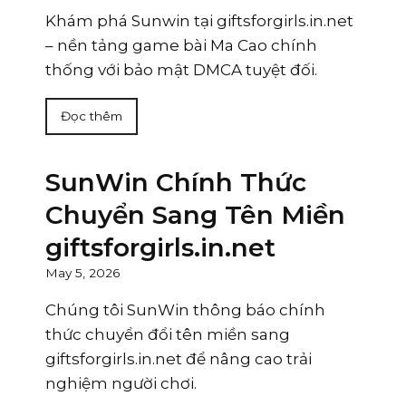
Khám phá Sunwin tại giftsforgirls.in.net
– nền tảng game bài Ma Cao chính
thống với bảo mật DMCA tuyệt đối.
Đọc thêm
SunWin Chính Thức
Chuyển Sang Tên Miền
giftsforgirls.in.net
May 5, 2026
Chúng tôi SunWin thông báo chính
thức chuyển đổi tên miền sang
giftsforgirls.in.net để nâng cao trải
nghiệm người chơi.