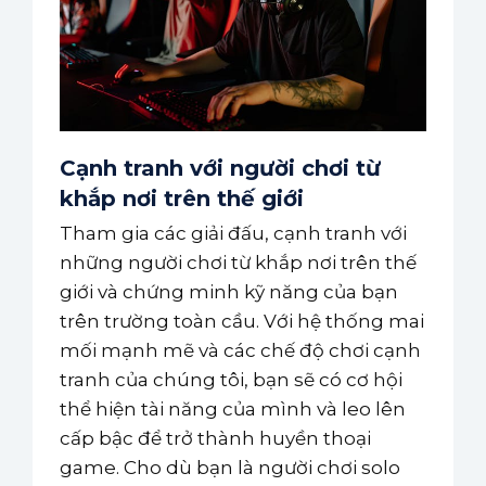
Cạnh tranh với người chơi từ
khắp nơi trên thế giới
Tham gia các giải đấu, cạnh tranh với
những người chơi từ khắp nơi trên thế
giới và chứng minh kỹ năng của bạn
trên trường toàn cầu. Với hệ thống mai
mối mạnh mẽ và các chế độ chơi cạnh
tranh của chúng tôi, bạn sẽ có cơ hội
thể hiện tài năng của mình và leo lên
cấp bậc để trở thành huyền thoại
game. Cho dù bạn là người chơi solo