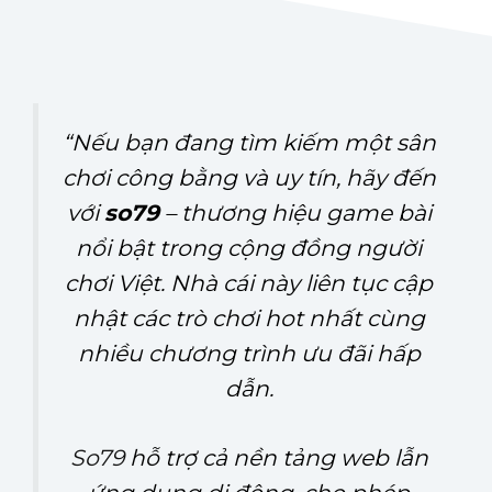
“Nếu bạn đang tìm kiếm một sân
chơi công bằng và uy tín, hãy đến
với
so79
– thương hiệu game bài
nổi bật trong cộng đồng người
chơi Việt. Nhà cái này liên tục cập
nhật các trò chơi hot nhất cùng
nhiều chương trình ưu đãi hấp
dẫn.
So79
hỗ trợ cả nền tảng web lẫn