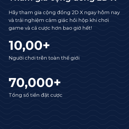
Hãy tham gia cộng đồng 2D X ngay hôm nay
và trải nghiệm cảm giác hồi hộp khi chơi
game và cá cược hơn bao giờ hết!
10,00+
Người chơi trên toàn thế giới
70,000+
Tổng số tiền đặt cược