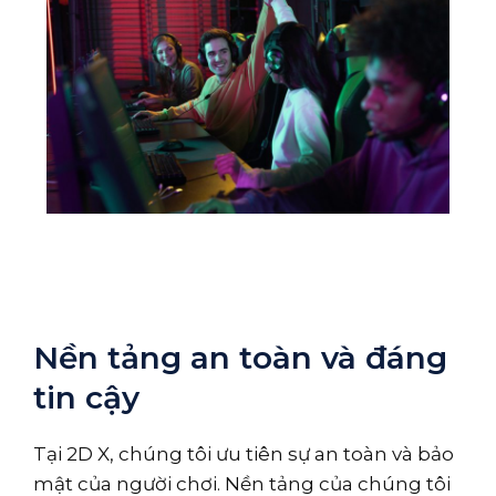
Nền tảng an toàn và đáng
tin cậy
Tại 2D X, chúng tôi ưu tiên sự an toàn và bảo
mật của người chơi. Nền tảng của chúng tôi