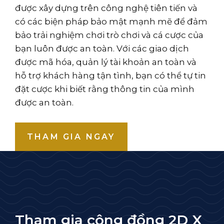
được xây dựng trên công nghệ tiên tiến và
có các biện pháp bảo mật mạnh mẽ để đảm
bảo trải nghiệm chơi trò chơi và cá cược của
bạn luôn được an toàn. Với các giao dịch
được mã hóa, quản lý tài khoản an toàn và
hỗ trợ khách hàng tận tình, bạn có thể tự tin
đặt cược khi biết rằng thông tin của mình
được an toàn.
THAM GIA NGAY
Tham gia cộng đồng 2D X