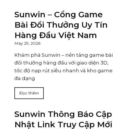
Sunwin – Cổng Game
Bài Đổi Thưởng Uy Tín
Hàng Đầu Việt Nam
May 29, 2026
Khám phá Sunwin – nền tảng game bài
đổi thưởng hàng đầu với giao diện 3D,
tốc độ nạp rút siêu nhanh và kho game
đa dạng
Đọc thêm
Sunwin Thông Báo Cập
Nhật Link Truy Cập Mới