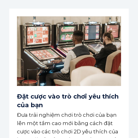
Đặt cược vào trò chơi yêu thích
của bạn
Đưa trải nghiệm chơi trò chơi của bạn
lên một tầm cao mới bằng cách đặt
cược vào các trò chơi 2D yêu thích của