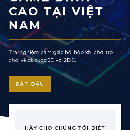
CAO TẠI VIỆT
NAM
Trải nghiệm cảm giác hồi hộp khi chơi trò
chơi và cá cược 2D với 2D X.
BẮT ĐẦU
HÃY CHO CHÚNG TÔI BIẾT