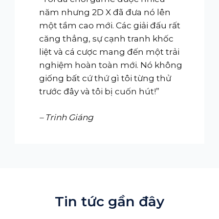
năm nhưng 2D X đã đưa nó lên
một tầm cao mới. Các giải đấu rất
căng thẳng, sự cạnh tranh khốc
liệt và cá cược mang đến một trải
nghiệm hoàn toàn mới. Nó không
giống bất cứ thứ gì tôi từng thử
trước đây và tôi bị cuốn hút!”
– Trinh Giáng
Tin tức gần đây