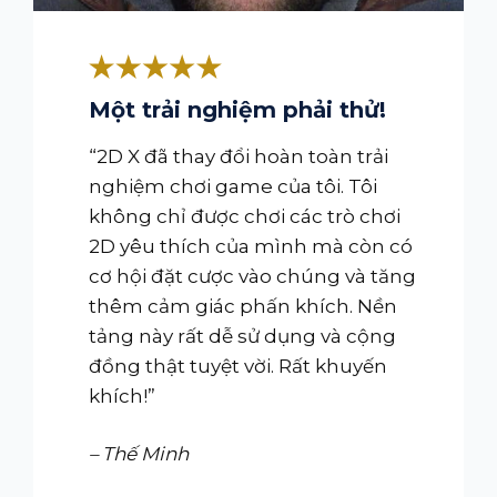
Một trải nghiệm phải thử!
“2D X đã thay đổi hoàn toàn trải
nghiệm chơi game của tôi. Tôi
không chỉ được chơi các trò chơi
2D yêu thích của mình mà còn có
cơ hội đặt cược vào chúng và tăng
thêm cảm giác phấn khích. Nền
tảng này rất dễ sử dụng và cộng
đồng thật tuyệt vời. Rất khuyến
khích!”
– Thế Minh