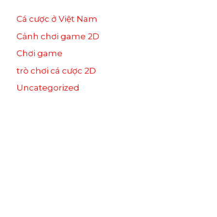
Cá cược ở Việt Nam
Cảnh chơi game 2D
Chơi game
trò chơi cá cược 2D
Uncategorized