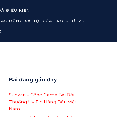
À ĐIỀU KIỆN
TÁC ĐỘNG XÃ HỘI CỦA TRÒ CHƠI 2D
D
Bài đăng gần đây
Sunwin – Cổng Game Bài Đổi
Thưởng Uy Tín Hàng Đầu Việt
Nam