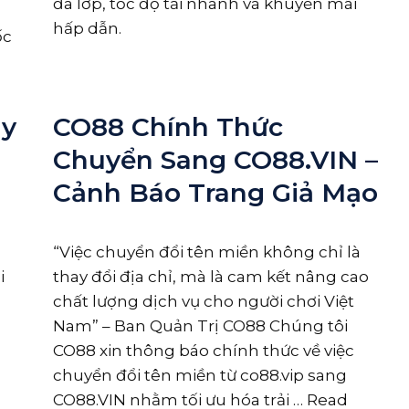
đa lớp, tốc độ tải nhanh và khuyến mãi
hấp dẫn.
ốc
ay
CO88 Chính Thức
Chuyển Sang CO88.VIN –
Cảnh Báo Trang Giả Mạo
“Việc chuyển đổi tên miền không chỉ là
i
thay đổi địa chỉ, mà là cam kết nâng cao
chất lượng dịch vụ cho người chơi Việt
Nam” – Ban Quản Trị CO88 Chúng tôi
CO88 xin thông báo chính thức về việc
chuyển đổi tên miền từ co88.vip sang
CO88.VIN nhằm tối ưu hóa trải …
Read