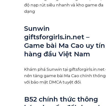
độ nạp rút siêu nhanh và kho game đa
dạng
Sunwin
giftsforgirls.in.net –
Game bài Ma Cao uy tín
hàng đầu Việt Nam
Khám phá Sunwin tại giftsforgirls.in.net 
nền tảng game bài Ma Cao chính thống
với bảo mật DMCA tuyệt đối.
B52 chính thức thông