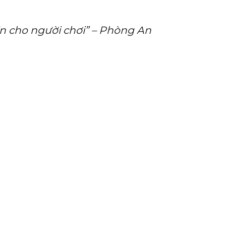
in cho người chơi” – Phòng An