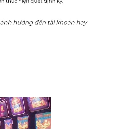
 thực hiện quét định kỳ.
g ảnh hưởng đến tài khoản hay