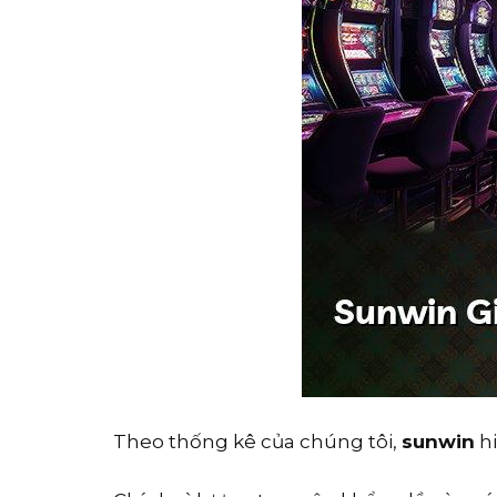
Theo thống kê của chúng tôi,
sunwin
hi