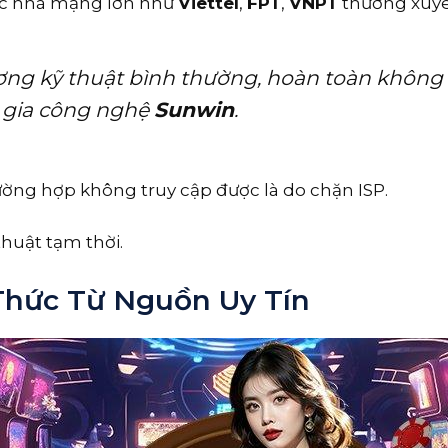
các nhà mạng lớn như
Viettel
,
FPT
,
VNPT
thường xuyên
ượng kỹ thuật bình thường, hoàn toàn khôn
n gia công nghệ
Sunwin
.
ường hợp không truy cập được là do chặn ISP.
thuật tạm thời.
hức Từ Nguồn Uy Tín