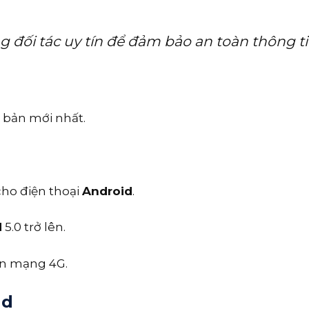
ng đối tác uy tín để đảm bảo an toàn thông t
 bản mới nhất.
cho điện thoại
Android
.
d
5.0 trở lên.
ên mạng 4G.
ad