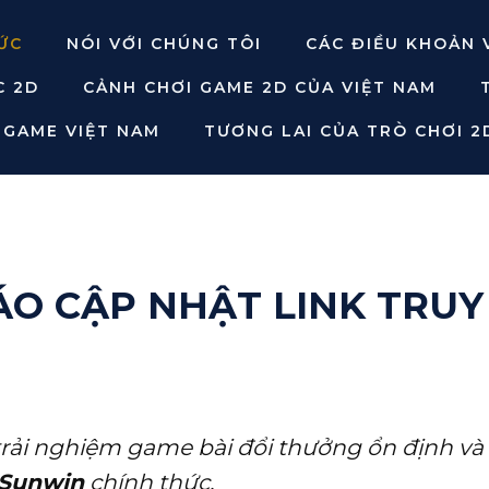
ỨC
NÓI VỚI CHÚNG TÔI
CÁC ĐIỀU KHOẢN V
C 2D
CẢNH CHƠI GAME 2D CỦA VIỆT NAM
 GAME VIỆT NAM
TƯƠNG LAI CỦA TRÒ CHƠI 2
O CẬP NHẬT LINK TRUY
rải nghiệm game bài đổi thưởng ổn định và
Sunwin
chính thức.