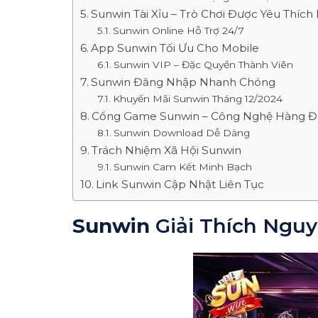
Sunwin Tài Xỉu – Trò Chơi Được Yêu Thích
Sunwin Online Hỗ Trợ 24/7
App Sunwin Tối Ưu Cho Mobile
Sunwin VIP – Đặc Quyền Thành Viên
Sunwin Đăng Nhập Nhanh Chóng
Khuyến Mãi Sunwin Tháng 12/2024
Cổng Game Sunwin – Công Nghệ Hàng Đ
Sunwin Download Dễ Dàng
Trách Nhiệm Xã Hội Sunwin
Sunwin Cam Kết Minh Bạch
Link Sunwin Cập Nhật Liên Tục
Sunwin
Giải Thích Ngu