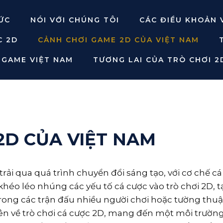
ỨC
NÓI VỚI CHÚNG TÔI
CÁC ĐIỀU KHOẢN V
C 2D
CẢNH CHƠI GAME 2D CỦA VIỆT NAM
 GAME VIỆT NAM
TƯƠNG LAI CỦA TRÒ CHƠI 2
2D CỦA VIỆT NAM
 trải qua quá trình chuyển đổi sáng tạo, với cơ chế 
khéo léo nhúng các yếu tố cá cược vào trò chơi 2D, t
trong các trận đấu nhiều người chơi hoặc tường thuậ
ên về
trò chơi cá cược 2D
, mang đến một môi trường 