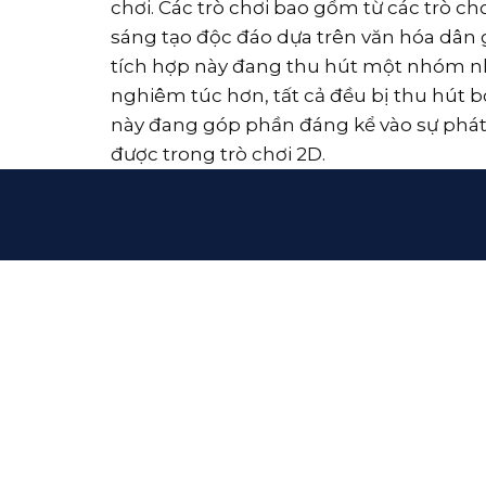
chơi. Các trò chơi bao gồm từ các trò c
sáng tạo độc đáo dựa trên văn hóa dân gi
tích hợp này đang thu hút một nhóm n
nghiêm túc hơn, tất cả đều bị thu hút bở
này đang góp phần đáng kể vào sự phát tr
được trong trò chơi 2D.