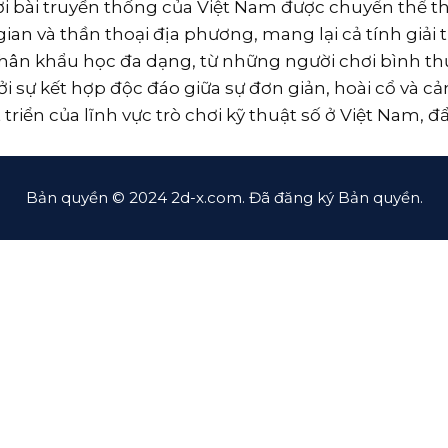
hơi bài truyền thống của Việt Nam được chuyển thể 
an và thần thoại địa phương, mang lại cả tính giải t
hân khẩu học đa dạng, từ những người chơi bình t
i sự kết hợp độc đáo giữa sự đơn giản, hoài cổ và c
iển của lĩnh vực trò chơi kỹ thuật số ở Việt Nam, đ
Bản quyền © 2024 2d-x.com. Đã đăng ký Bản quyền.