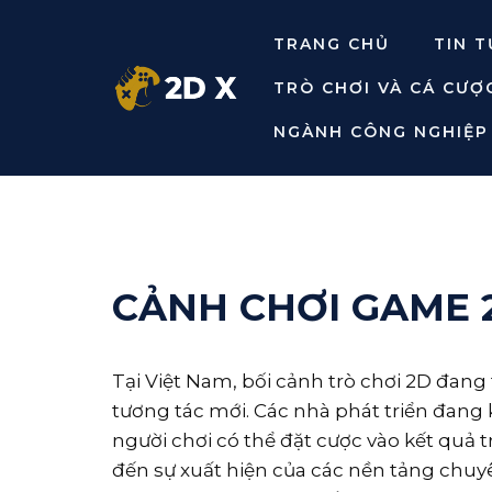
Skip
to
TRANG CHỦ
TIN T
content
TRÒ CHƠI VÀ CÁ CƯỢ
NGÀNH CÔNG NGHIỆP
CẢNH CHƠI GAME 
Tại Việt Nam, bối cảnh trò chơi 2D đang
tương tác mới. Các nhà phát triển đang 
người chơi có thể đặt cược vào kết quả 
đến sự xuất hiện của các nền tảng chuy