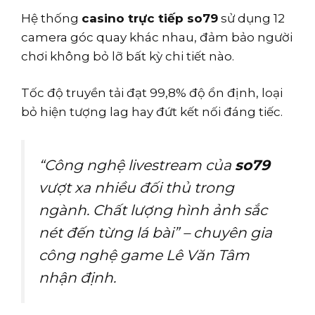
Hệ thống
casino trực tiếp so79
sử dụng 12
camera góc quay khác nhau, đảm bảo người
chơi không bỏ lỡ bất kỳ chi tiết nào.
Tốc độ truyền tải đạt 99,8% độ ổn định, loại
bỏ hiện tượng lag hay đứt kết nối đáng tiếc.
“Công nghệ livestream của
so79
vượt xa nhiều đối thủ trong
ngành. Chất lượng hình ảnh sắc
nét đến từng lá bài” – chuyên gia
công nghệ game Lê Văn Tâm
nhận định.