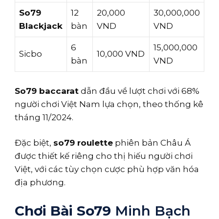
So79
12
20,000
30,000,000
Blackjack
bàn
VND
VND
6
15,000,000
Sicbo
10,000 VND
bàn
VND
So79 baccarat
dẫn đầu về lượt chơi với 68%
người chơi Việt Nam lựa chọn, theo thống kê
tháng 11/2024.
Đặc biệt,
so79 roulette
phiên bản Châu Á
được thiết kế riêng cho thị hiếu người chơi
Việt, với các tùy chọn cược phù hợp văn hóa
địa phương.
Chơi Bài So79
Minh Bạch