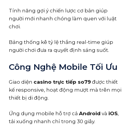
Tính năng gợi ý chiến lược cơ bản giúp
người mới nhanh chóng làm quen với luật
chơi.
Bảng thống kê tỷ lệ thắng real-time giúp
người chơi đưa ra quyết định sáng suốt.
Công Nghệ Mobile Tối Ưu
Giao diện
casino trực tiếp so79
được thiết
kế responsive, hoạt động mượt mà trên mọi
thiết bị di động.
Ứng dụng mobile hỗ trợ cả
Android
và
iOS
,
tải xuống nhanh chỉ trong 30 giây.