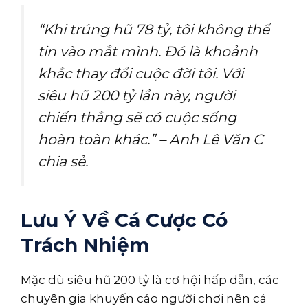
“Khi trúng hũ 78 tỷ, tôi không thể
tin vào mắt mình. Đó là khoảnh
khắc thay đổi cuộc đời tôi. Với
siêu hũ 200 tỷ lần này, người
chiến thắng sẽ có cuộc sống
hoàn toàn khác.” – Anh Lê Văn C
chia sẻ.
Lưu Ý Về Cá Cược Có
Trách Nhiệm
Mặc dù siêu hũ 200 tỷ là cơ hội hấp dẫn, các
chuyên gia khuyến cáo người chơi nên cá