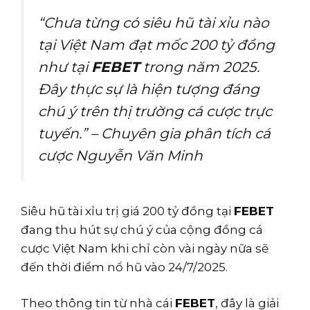
“Chưa từng có siêu hũ tài xỉu nào
tại Việt Nam đạt mốc 200 tỷ đồng
như tại
FEBET
trong năm 2025.
Đây thực sự là hiện tượng đáng
chú ý trên thị trường cá cược trực
tuyến.” – Chuyên gia phân tích cá
cược Nguyễn Văn Minh
Siêu hũ tài xỉu trị giá 200 tỷ đồng tại
FEBET
đang thu hút sự chú ý của cộng đồng cá
cược Việt Nam khi chỉ còn vài ngày nữa sẽ
đến thời điểm nổ hũ vào 24/7/2025.
Theo thông tin từ nhà cái
FEBET
, đây là giải