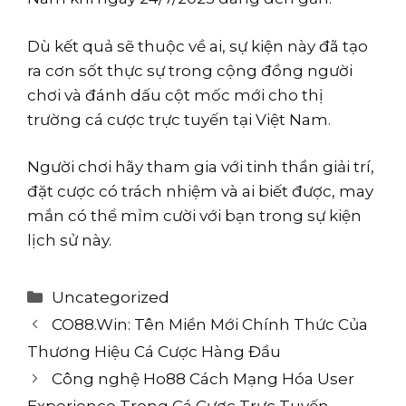
Dù kết quả sẽ thuộc về ai, sự kiện này đã tạo
ra cơn sốt thực sự trong cộng đồng người
chơi và đánh dấu cột mốc mới cho thị
trường cá cược trực tuyến tại Việt Nam.
Người chơi hãy tham gia với tinh thần giải trí,
đặt cược có trách nhiệm và ai biết được, may
mắn có thể mỉm cười với bạn trong sự kiện
lịch sử này.
Categories
Uncategorized
CO88.Win: Tên Miền Mới Chính Thức Của
Thương Hiệu Cá Cược Hàng Đầu
Công nghệ Ho88 Cách Mạng Hóa User