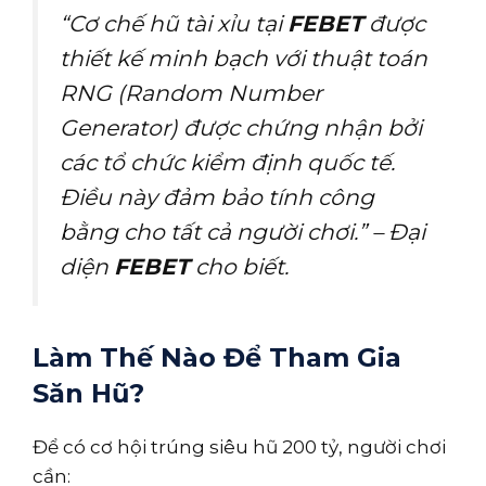
“Cơ chế hũ tài xỉu tại
FEBET
được
thiết kế minh bạch với thuật toán
RNG (Random Number
Generator) được chứng nhận bởi
các tổ chức kiểm định quốc tế.
Điều này đảm bảo tính công
bằng cho tất cả người chơi.” – Đại
diện
FEBET
cho biết.
Làm Thế Nào Để Tham Gia
Săn Hũ?
Để có cơ hội trúng siêu hũ 200 tỷ, người chơi
cần: