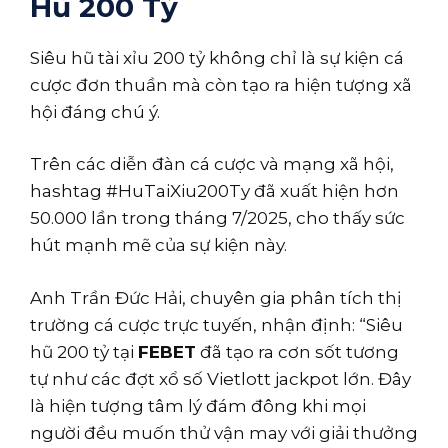
Hũ 200 Tỷ
Siêu hũ tài xỉu 200 tỷ không chỉ là sự kiện cá
cược đơn thuần mà còn tạo ra hiện tượng xã
hội đáng chú ý.
Trên các diễn đàn cá cược và mạng xã hội,
hashtag #HuTaiXiu200Ty đã xuất hiện hơn
50.000 lần trong tháng 7/2025, cho thấy sức
hút mạnh mẽ của sự kiện này.
Anh Trần Đức Hải, chuyên gia phân tích thị
trường cá cược trực tuyến, nhận định: “Siêu
hũ 200 tỷ tại
FEBET
đã tạo ra cơn sốt tương
tự như các đợt xổ số Vietlott jackpot lớn. Đây
là hiện tượng tâm lý đám đông khi mọi
người đều muốn thử vận may với giải thưởng