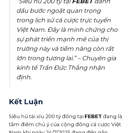
“Siêu hũ 200 tỷ tại
FEBET
đánh
dấu bước ngoặt quan trọng
trong lịch sử cá cược trực tuyến
Việt Nam. Đây là minh chứng cho
sự phát triển mạnh mẽ của thị
trường này và tiềm năng còn rất
lớn trong tương lai.” – Chuyên gia
kinh tế Trần Đức Thắng nhận
định.
Kết Luận
Siêu hũ tài xỉu 200 tỷ đồng tại
FEBET
đang là
tâm điểm chú ý của cộng đồng cá cược Việt
Nam khi ngày 24/7/2025 đang đến gần.